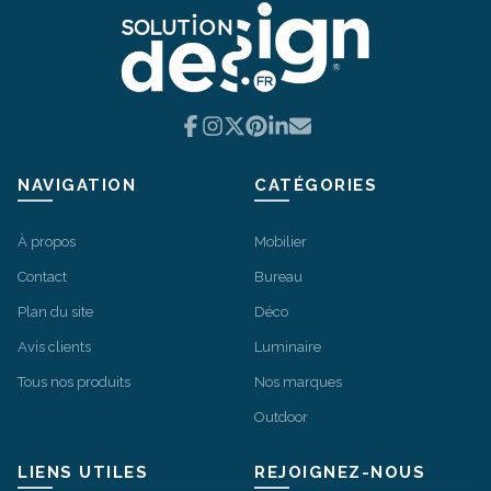
Facebook
Instagram
X
Pinterest
LinkedIn
Email
NAVIGATION
CATÉGORIES
À propos
Mobilier
Contact
Bureau
Plan du site
Déco
Avis clients
Luminaire
Tous nos produits
Nos marques
Outdoor
LIENS UTILES
REJOIGNEZ-NOUS