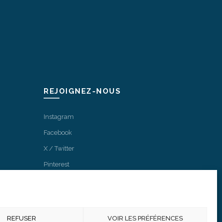
REJOIGNEZ-NOUS
Instagram
Facebook
X / Twitter
Pinterest
REFUSER
VOIR LES PRÉFÉRENCES