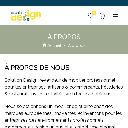
 :
0
Togg
À PROPOS
Accueil
/
À propos
À PROPOS DE NOUS
Solution Design, revendeur de mobilier professionnel
pour les entreprises, artisans & commerçants, hôtelleries
& restaurations, collectivités, architectes d’intérieur …
Nous sélectionnons un mobilier de qualité chez des
marques européennes innovantes, et inventons pour les
entreprises des environnements professionnels
modernes, au design unique et à l’esthétisme élégant.