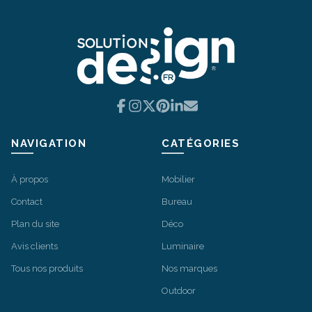
Facebook
Instagram
X
Pinterest
LinkedIn
Email
NAVIGATION
CATÉGORIES
À propos
Mobilier
Contact
Bureau
Plan du site
Déco
Avis clients
Luminaire
Tous nos produits
Nos marques
Outdoor