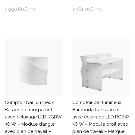
1 990,80
€
2 161,20
€
TTC
TTC
Ajouter au panier
Ajouter au panier
Comptoir bar lumineux
Comptoir bar lumineux
Baraonda transparent
Baraonda transparent
avec éclairage LED RGBW
avec éclairage LED RGBW
36 W – Module d’angle
36 W – Module droit avec
avec plan de travail –
plan de travail – Marque