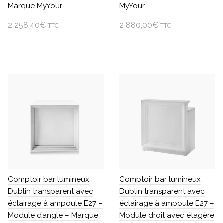
Marque MyYour
MyYour
2 258,40
€
2 880,00
€
TTC
TTC
Ajouter au panier
Ajouter au panier
Comptoir bar lumineux
Comptoir bar lumineux
Dublin transparent avec
Dublin transparent avec
éclairage à ampoule E27 –
éclairage à ampoule E27 –
Module d’angle – Marque
Module droit avec étagère