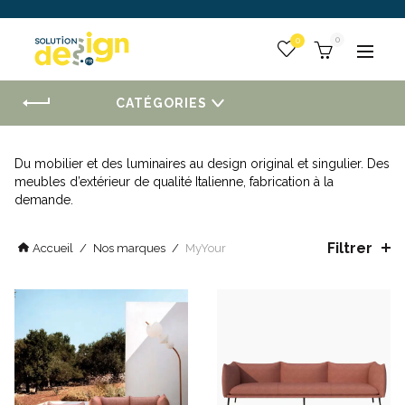
 :
0
Togg
CATÉGORIES
Du mobilier et des luminaires au design original et singulier. Des
meubles d’extérieur de qualité Italienne, fabrication à la
demande.
Filtrer
Accueil
/
Nos marques
/
MyYour