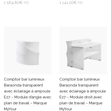
1 564,80
€
1 141,20
€
TTC
TTC
Ajouter au panier
Ajouter au panier
Comptoir bar lumineux
Comptoir bar lumineux
Baraonda transparent
Baraonda transparent
avec éclairage à ampoule
avec éclairage à ampoule
E27 – Module d’angle avec
E27 – Module droit avec
plan de travail – Marque
plan de travail – Marque
MyYour
MyYour