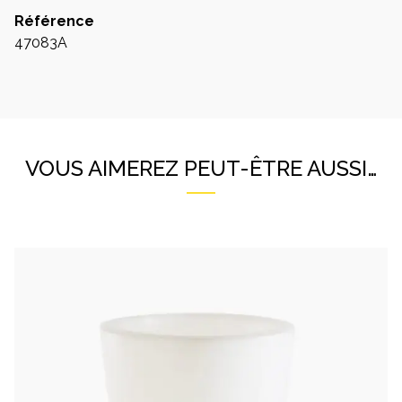
Référence
47083A
VOUS AIMEREZ PEUT-ÊTRE AUSSI…