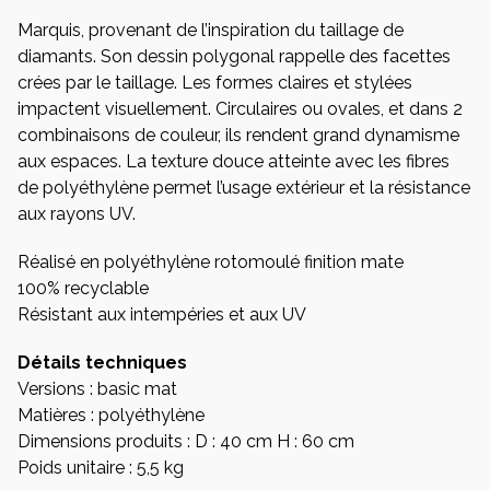
Marquis, provenant de l’inspiration du taillage de
diamants. Son dessin polygonal rappelle des facettes
crées par le taillage. Les formes claires et stylées
impactent visuellement. Circulaires ou ovales, et dans 2
combinaisons de couleur, ils rendent grand dynamisme
aux espaces. La texture douce atteinte avec les fibres
de polyéthylène permet l’usage extérieur et la résistance
aux rayons UV.
Réalisé en polyéthylène rotomoulé finition mate
100% recyclable
Résistant aux intempéries et aux UV
Détails techniques
Versions : basic mat
Matières : polyéthylène
Dimensions produits : D : 40 cm H : 60 cm
Poids unitaire : 5,5 kg