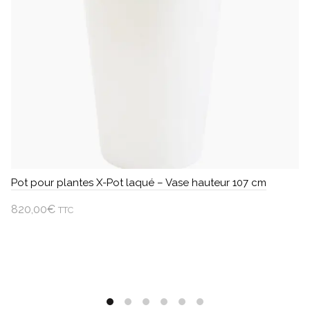
Pot pour plantes X-Pot laqué – Vase hauteur 107 cm
820,00
€
TTC
Ajouter au panier