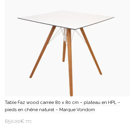
Table Faz wood carrée 80 x 80 cm – plateau en HPL –
pieds en chêne naturel – Marque Vondom
650,00
€
TTC
Ajouter au panier