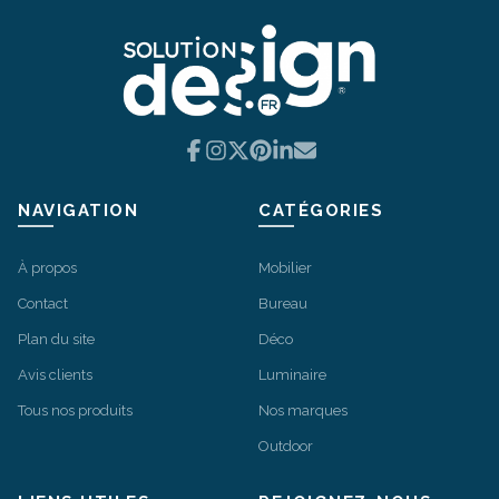
Facebook
Instagram
X
Pinterest
LinkedIn
Email
NAVIGATION
CATÉGORIES
À propos
Mobilier
Contact
Bureau
Plan du site
Déco
Avis clients
Luminaire
Tous nos produits
Nos marques
Outdoor