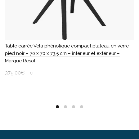
Table carrée Vela phénolique compact plateau en verre
pied noir – 70 x 70 x 73,5 cm – intérieur et extérieur –
Marque Resol
379,00
€
TTC
Ajouter au panier