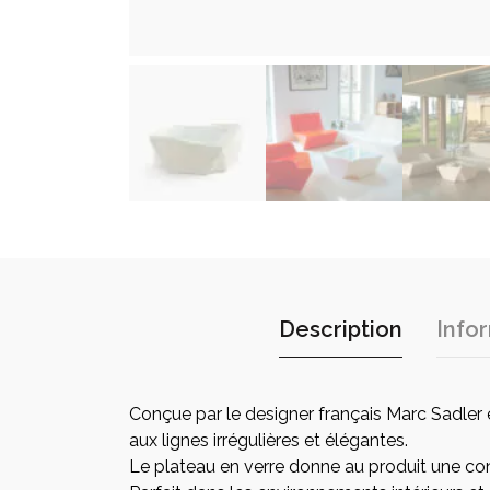
Description
Info
Conçue par le designer français Marc Sadler e
aux lignes irrégulières et élégantes.
Le plateau en verre donne au produit une co