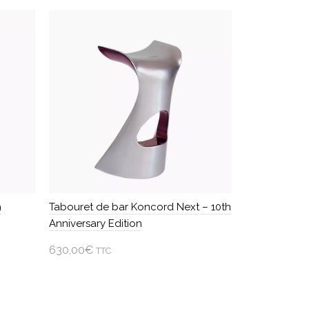
h
Tabouret de bar Koncord Next – 10th
Anniversary Edition
630,00
€
TTC
Ajouter au panier