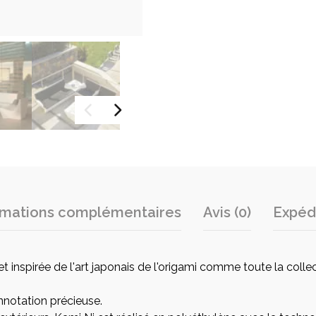
rmations complémentaires
Avis (0)
Expédi
t inspirée de l'art japonais de l'origami comme toute la coll
nnotation précieuse.