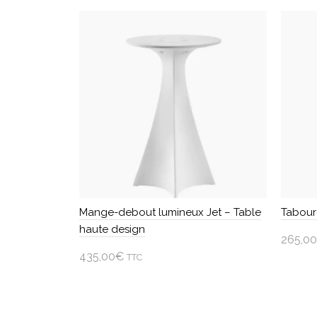
Mange-debout lumineux Jet – Table
Tabour
haute design
265,00
435,00
€
TTC
Cho
Ajouter au panier
Ce
produi
a