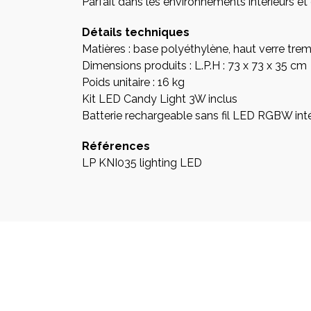
Parfait dans les environnements intérieurs et
Détails techniques
Matières : base polyéthylène, haut verre tre
Dimensions produits : L.P.H : 73 x 73 x 35 cm
Poids unitaire : 16 kg
Kit LED Candy Light 3W inclus
Batterie rechargeable sans fil LED RGBW intér
Références
LP KNI035 lighting LED