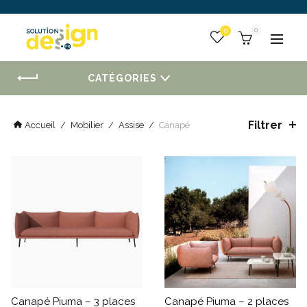
 :
0
Togg
CATÉGORIES
Filtrer
Accueil
/
Mobilier
/
Assise
/
Canapé
Canapé Piuma – 3 places
Canapé Piuma – 2 places