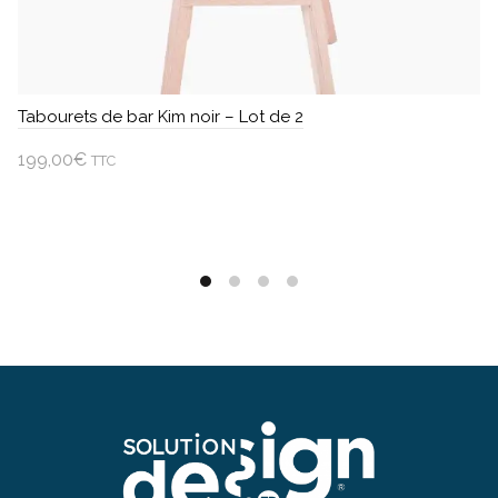
Tabourets de bar Kim noir – Lot de 2
199,00
€
TTC
Ajouter au panier