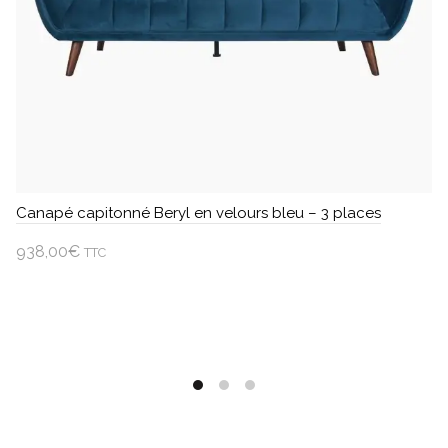
Canapé capitonné Beryl en velours bleu – 3 places
938,00
€
TTC
Ajouter au panier