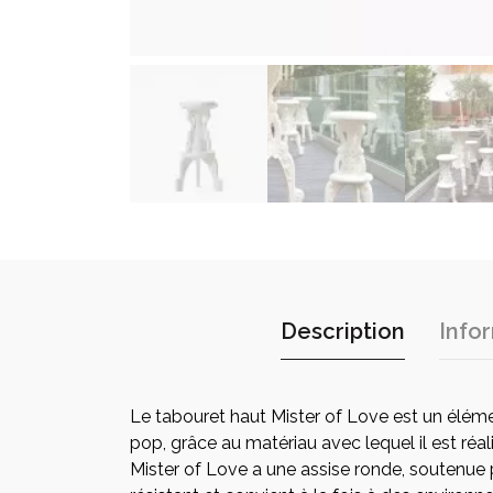
Description
Info
Le tabouret haut Mister of Love est un éléme
pop, grâce au matériau avec lequel il est réal
Mister of Love a une assise ronde, soutenue pa