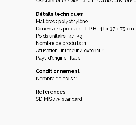
résistant et convient à la fois à des environne
Détails techniques
Matières : polyéthylène
Dimensions produits : L.P.H : 41 x 37 x 75 cm
Poids unitaire : 4,5 kg
Nombre de produits : 1
Utilisation : intérieur / extérieur
Pays d'origine : Italie
Conditionnement
Nombre de colis : 1
Références
SD MIS075 standard