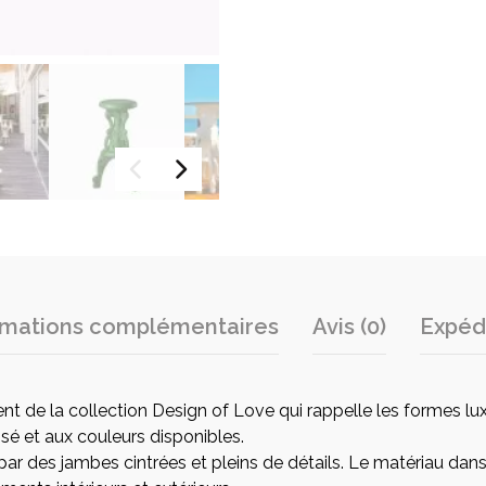
rmations complémentaires
Avis (0)
Expédi
nt de la collection Design of Love qui rappelle les formes l
isé et aux couleurs disponibles.
r des jambes cintrées et pleins de détails. Le matériau dans le