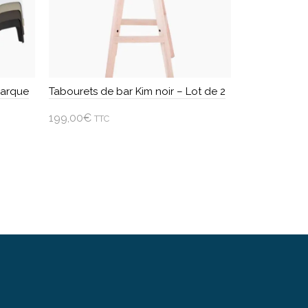
Marque
Tabourets de bar Kim noir – Lot de 2
199,00
€
TTC
Ajouter au panier