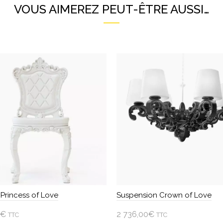
VOUS AIMEREZ PEUT-ÊTRE AUSSI…
 Princess of Love
Suspension Crown of Love
€
2 736,00
€
TTC
TTC