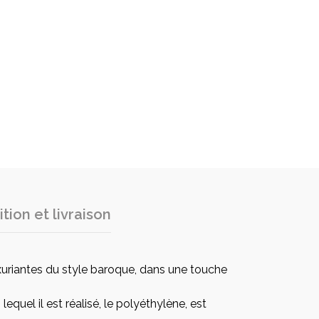
tion et livraison
uxuriantes du style baroque, dans une touche
quel il est réalisé, le polyéthylène, est