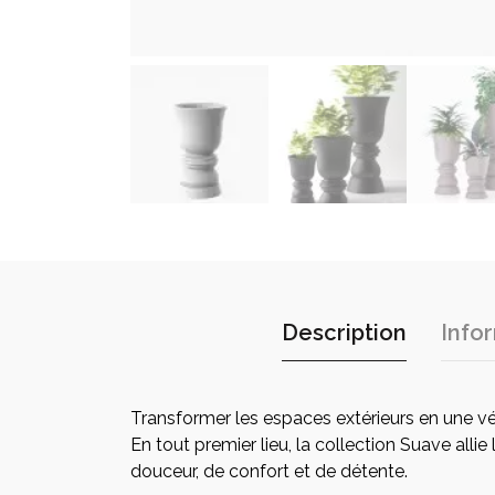
Description
Info
Transformer les espaces extérieurs en une vér
En tout premier lieu, la collection Suave allie 
douceur, de confort et de détente.