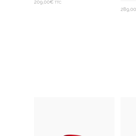
209,00
€
TTC
289,0
Ajouter au panier
Ajo