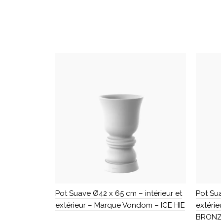
Pot Suave Ø42 x 65 cm – intérieur et
Pot Sua
extérieur – Marque Vondom – ICE HIE
extéri
BRONZ