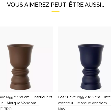
VOUS AIMEREZ PEUT-ÊTRE AUSSI…
ve Ø55 x 100 cm – intérieur et
Pot Suave Ø55 x 100 cm – intér
eur – Marque Vondom –
extérieur – Marque Vondom –
E BRO
NAV