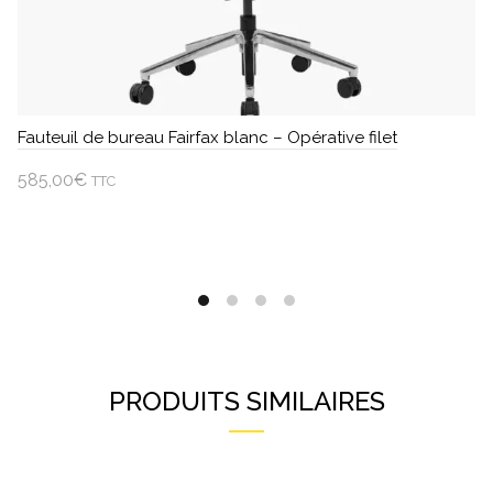
Fauteuil de bureau Fairfax blanc – Opérative filet
585,00
€
TTC
Ajouter au panier
PRODUITS SIMILAIRES