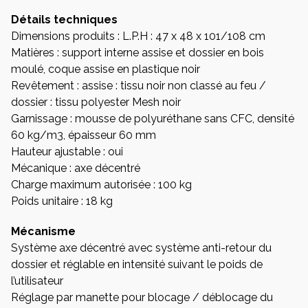
Détails techniques
Dimensions produits : L.P.H : 47 x 48 x 101/108 cm
Matières : support interne assise et dossier en bois
moulé, coque assise en plastique noir
Revêtement : assise : tissu noir non classé au feu /
dossier : tissu polyester Mesh noir
Garnissage : mousse de polyuréthane sans CFC, densité
60 kg/m3, épaisseur 60 mm
Hauteur ajustable : oui
Mécanique : axe décentré
Charge maximum autorisée : 100 kg
Poids unitaire : 18 kg
Mécanisme
Système axe décentré avec système anti-retour du
dossier et réglable en intensité suivant le poids de
l’utilisateur
Réglage par manette pour blocage / déblocage du