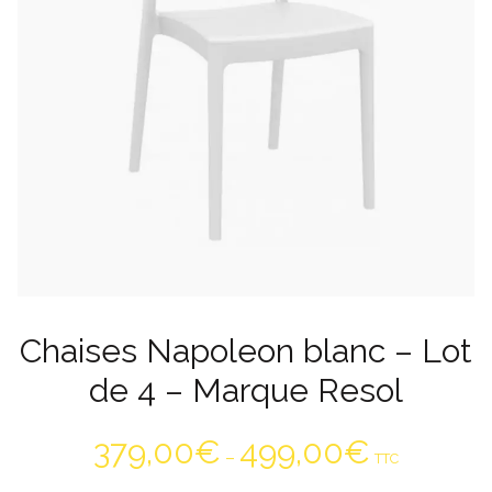
Chaises Napoleon blanc – Lot
de 4 – Marque Resol
379,00
€
499,00
€
–
TTC