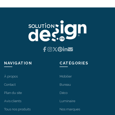
Facebook
Instagram
X
Pinterest
LinkedIn
Email
NAVIGATION
CATÉGORIES
À propos
Mobilier
Contact
Bureau
Plan du site
Déco
Avis clients
Luminaire
Tous nos produits
Nos marques