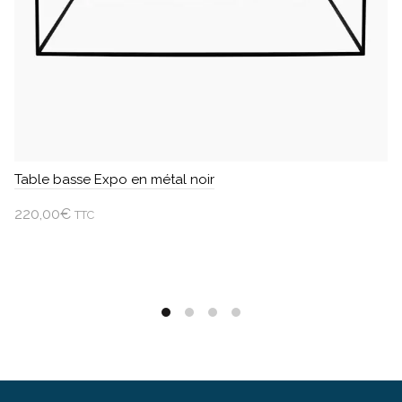
Table basse Expo en métal noir
220,00
€
TTC
Ajouter au panier