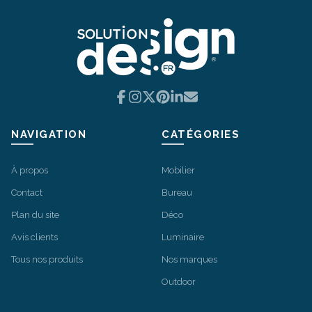
Facebook
Instagram
X
Pinterest
LinkedIn
Email
NAVIGATION
CATÉGORIES
À propos
Mobilier
Contact
Bureau
Plan du site
Déco
Avis clients
Luminaire
Tous nos produits
Nos marques
Outdoor