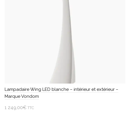
Lampadaire Wing LED blanche – intérieur et extérieur –
Marque Vondom
1 249,00
€
TTC
Ajouter au panier