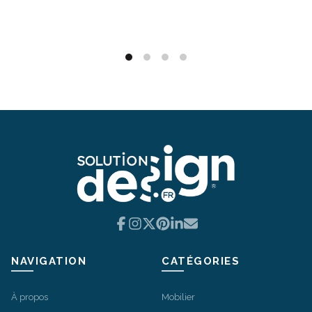
Ajouter au panier
Facebook
Instagram
X
Pinterest
LinkedIn
Email
NAVIGATION
CATÉGORIES
À propos
Mobilier