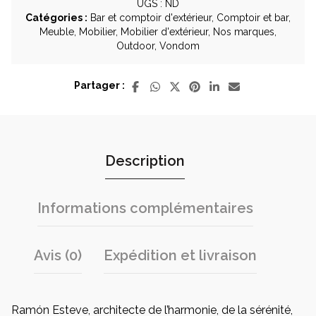
-
UGS :
ND
Marque
Catégories :
Bar et comptoir d'extérieur
,
Comptoir et bar
,
Vondom
Meuble
,
Mobilier
,
Mobilier d'extérieur
,
Nos marques
,
Outdoor
,
Vondom
Partager :
Description
Informations complémentaires
Avis (0)
Expédition et livraison
Ramón Esteve, architecte de l’harmonie, de la sérénité,