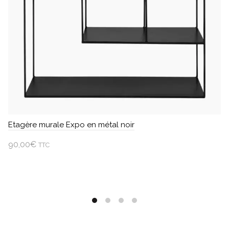
Etagère murale Expo en métal noir
90,00
€
TTC
Ajouter au panier