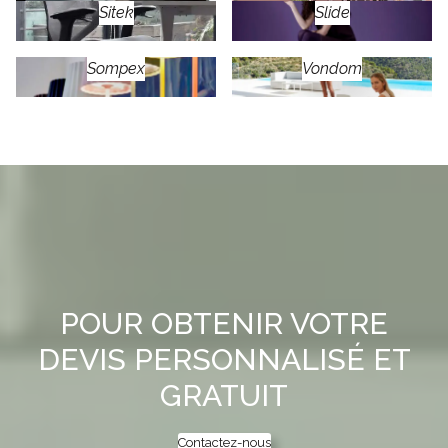
Sitek
Slide
Sompex
Vondom
POUR OBTENIR VOTRE
DEVIS PERSONNALISÉ ET
GRATUIT
Contactez-nous