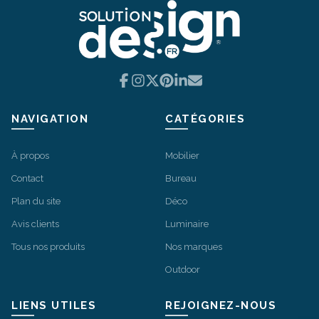
Facebook
Instagram
X
Pinterest
LinkedIn
Email
NAVIGATION
CATÉGORIES
À propos
Mobilier
Contact
Bureau
Plan du site
Déco
Avis clients
Luminaire
Tous nos produits
Nos marques
Outdoor
LIENS UTILES
REJOIGNEZ-NOUS