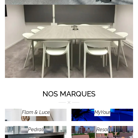
NOS MARQUES
Flam & Luce
MyYour
Pedrali
Resol