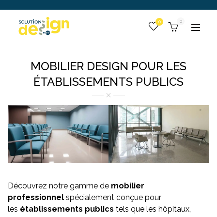
 :
0
Togg
MOBILIER DESIGN POUR LES
ÉTABLISSEMENTS PUBLICS
Découvrez notre gamme de
mobilier
professionnel
spécialement conçue pour
les
établissements publics
tels que les hôpitaux,