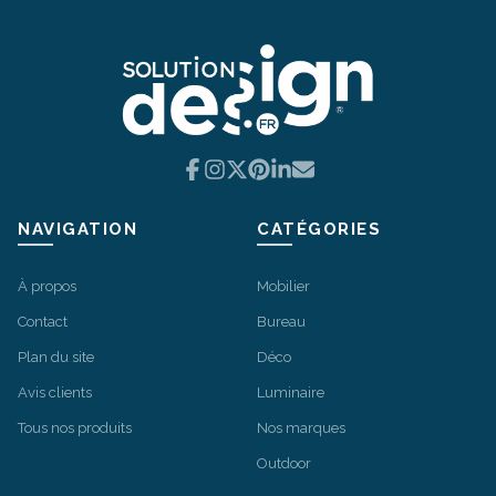
Facebook
Instagram
X
Pinterest
LinkedIn
Email
NAVIGATION
CATÉGORIES
À propos
Mobilier
Contact
Bureau
Plan du site
Déco
Avis clients
Luminaire
Tous nos produits
Nos marques
Outdoor