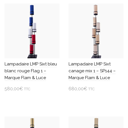
Lampadaire LMP Sixt bleu
Lampadaire LMP Sixt
blanc rouge Flag 1 –
canage mix 1 – SP144 –
Marque Flam & Luce
Marque Flam & Luce
580,00
€
680,00
€
TTC
TTC
Ajouter au panier
Ajouter au panier