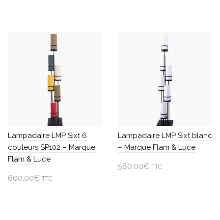
Lampadaire LMP Sixt 6
Lampadaire LMP Sixt blanc
couleurs SP102 – Marque
– Marque Flam & Luce
Flam & Luce
580,00
€
TTC
600,00
€
TTC
Ajouter au panier
Ajouter au panier