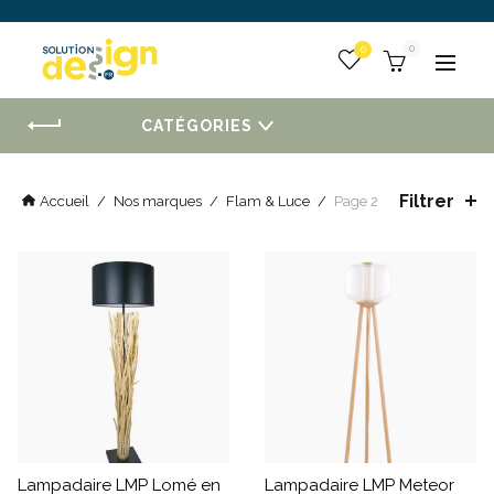
 :
0
Togg
CATÉGORIES
Filtrer
Accueil
/
Nos marques
/
Flam & Luce
/
Page 2
Lampadaire LMP Lomé en
Lampadaire LMP Meteor