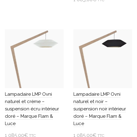
Ajouter au panier
Lampadaire LMP Ovni
Lampadaire LMP Ovni
naturel et crème –
naturel et noir –
suspension écru intérieur
suspension noir intérieur
doré – Marque Flam &
doré – Marque Flam &
Luce
Luce
1 085,00
€
1 085,00
€
TTC
TTC