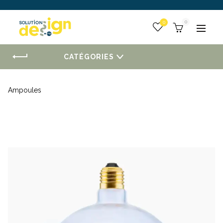
 :
0
Togg
CATÉGORIES
Ampoules