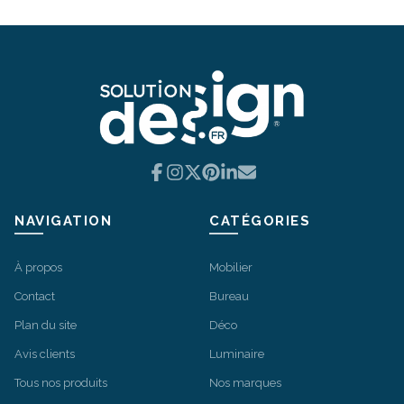
Facebook
Instagram
X
Pinterest
LinkedIn
Email
NAVIGATION
CATÉGORIES
À propos
Mobilier
Contact
Bureau
Plan du site
Déco
Avis clients
Luminaire
Tous nos produits
Nos marques